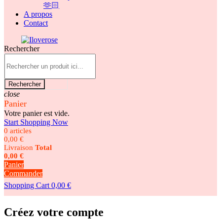
🫶🏻
A propos
Contact
Rechercher
Rechercher
close
Panier
Votre panier est vide.
Start Shopping Now
0 articles
0,00 €
Livraison
Total
0,00 €
Panier
Commander
Shopping Cart
0,00 €
Créez votre compte