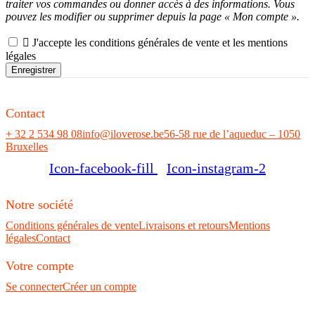
traiter vos commandes ou donner accès à des informations. Vous
pouvez les modifier ou supprimer depuis la page « Mon compte ».

J'accepte les conditions générales de vente et les mentions
légales
Enregistrer
Contact
+ 32 2 534 98 08
info@iloverose.be
56-58 rue de l’aqueduc – 1050
Bruxelles
Icon-facebook-fill
Icon-instagram-2
Notre société
Conditions générales de vente
Livraisons et retours
Mentions
légales
Contact
Votre compte
Se connecter
Créer un compte