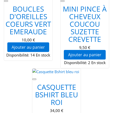
BOUCLES
MINI PINCE À
D'OREILLES
CHEVEUX
COEURS VERT
COUCOU
EMERAUDE
SUZETTE
CREVETTE
10,00 €
Ajouter au panier
9,50 €
Ajouter au panier
Disponibilité:
14 En stock
Disponibilité:
2 En stock
CASQUETTE
BSHIRT BLEU
ROI
34,00 €