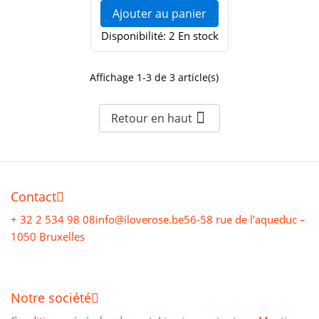
Ajouter au panier
Disponibilité:
2 En stock
Affichage 1-3 de 3 article(s)

Retour en haut
Contact
+ 32 2 534 98 08
info@iloverose.be
56-58 rue de l’aqueduc –
1050 Bruxelles
Notre société