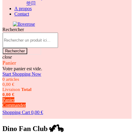
🫶🏻
A propos
Contact
Rechercher
Rechercher
close
Panier
Votre panier est vide.
Start Shopping Now
0 articles
0,00 €
Livraison
Total
0,00 €
Panier
Commander
Shopping Cart
0,00 €
Dino Fan Club 🦖🦕