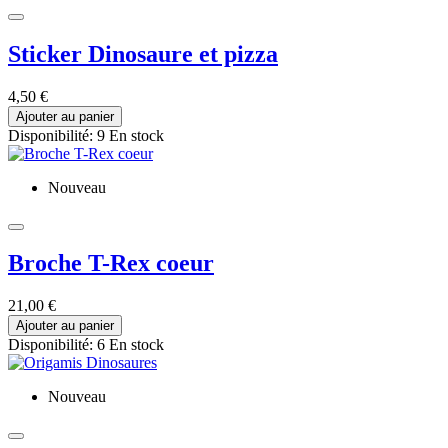
Sticker Dinosaure et pizza
4,50 €
Ajouter au panier
Disponibilité:
9 En stock
Nouveau
Broche T-Rex coeur
21,00 €
Ajouter au panier
Disponibilité:
6 En stock
Nouveau