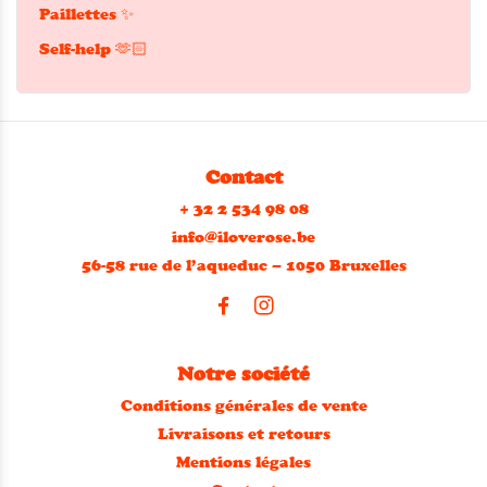
Paillettes ✨
Self-help 🫶🏻
Contact
+ 32 2 534 98 08
info@iloverose.be
56-58 rue de l’aqueduc – 1050 Bruxelles
Notre société
Conditions générales de vente
Livraisons et retours
Mentions légales