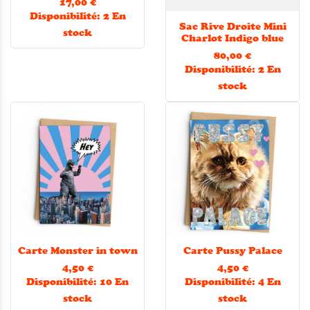
17,00 €
Disponibilité:
2 En
Sac Rive Droite Mini
stock
Charlot Indigo blue
80,00 €
Disponibilité:
2 En
stock
Carte Monster in town
Carte Pussy Palace
4,50 €
4,50 €
Disponibilité:
10 En
Disponibilité:
4 En
stock
stock