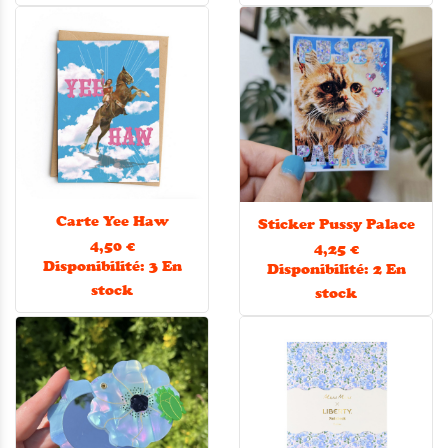
Carte Yee Haw
Sticker Pussy Palace
4,50 €
4,25 €
Disponibilité:
3 En
Disponibilité:
2 En
stock
stock