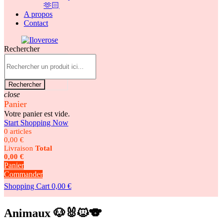
🫶🏻
A propos
Contact
Rechercher
Rechercher
close
Panier
Votre panier est vide.
Start Shopping Now
0 articles
0,00 €
Livraison
Total
0,00 €
Panier
Commander
Shopping Cart
0,00 €
Animaux 🐶🐰🐱🐨