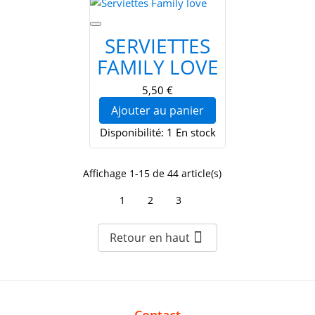
SERVIETTES
FAMILY LOVE
5,50 €
Ajouter au panier
Disponibilité:
1 En stock
Affichage 1-15 de 44 article(s)
1
2
3

Retour en haut
Contact