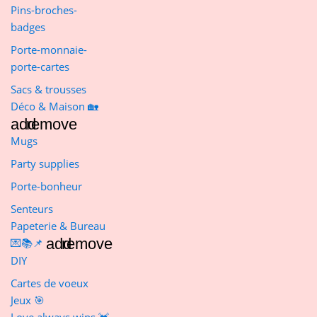
Pins-broches-
badges
Porte-monnaie-
porte-cartes
Sacs & trousses
Déco & Maison 🏡
add
remove
Mugs
Party supplies
Porte-bonheur
Senteurs
Papeterie & Bureau
add
remove
💌📚📌
DIY
Cartes de voeux
Jeux 🎯
Love always wins 💓