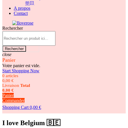
🫶🏻
A propos
Contact
Rechercher
Rechercher
close
Panier
Votre panier est vide.
Start Shopping Now
0 articles
0,00 €
Livraison
Total
0,00 €
Panier
Commander
Shopping Cart
0,00 €
I love Belgium 🇧🇪