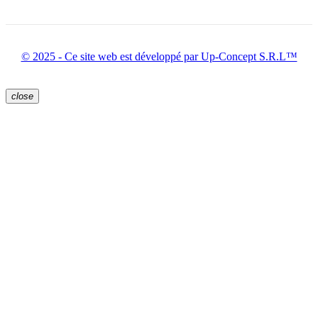
© 2025 - Ce site web est développé par Up-Concept S.R.L™
close